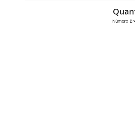
Quant
Número Br