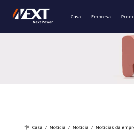
Casa
Empresa
Prod
perfil de comp
S
Cultura da em
I
Certificado de
S
Estilo da Empr
Casa
/
Notícia
/
Notícia
/
Notícias da empr