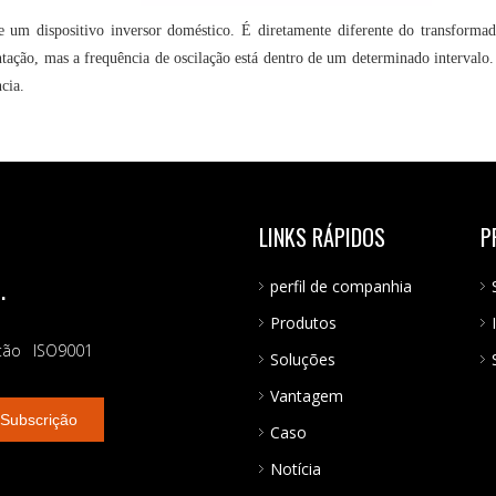
um dispositivo inversor doméstico. É diretamente diferente do transformado
tação, mas a frequência de oscilação está dentro de um determinado intervalo
cia.
LINKS RÁPIDOS
P
.
perfil de companhia
Produtos
tão ISO9001
Soluções
Vantagem
Subscrição
Caso
Notícia