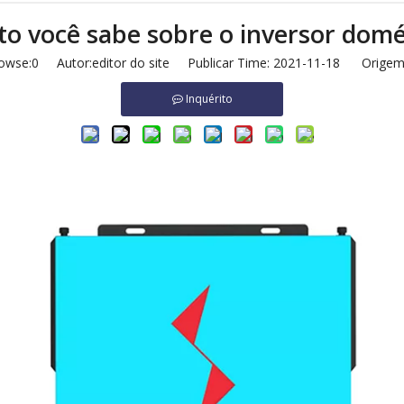
o você sabe sobre o inversor domé
owse:
0
Autor:editor do site Publicar Time: 2021-11-18 Origem
Inquérito