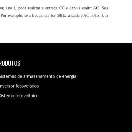
r, isto é, pode realizar a entrada CC e depois emitir AC. Seu
. Por exemplo, se a frequência for 50Hz, a saída é AC 50Hz. Um
RODUTOS
Sistemas de armazenamento de energia
Inversor fotovoltaico
Sistema fotovoltaico